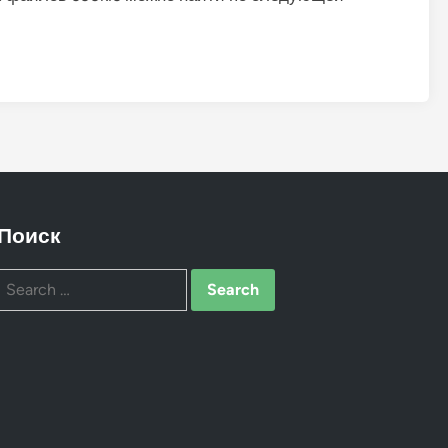
Поиск
Search
for: