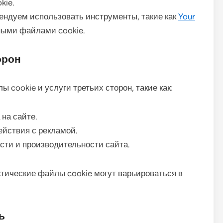
kie.
ендуем использовать инструменты, такие как
Your
ными файлами cookie.
орон
 cookie и услуги третьих сторон, такие как:
на сайте.
йствия с рекламой.
сти и производительности сайта.
ктические файлы cookie могут варьироваться в
ь