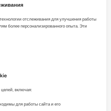
леживания
технологии отслеживания для улучшения работы
лям более персонализированного опыта. Эти
kie
целей, включая:
ходимы для работы сайта и его