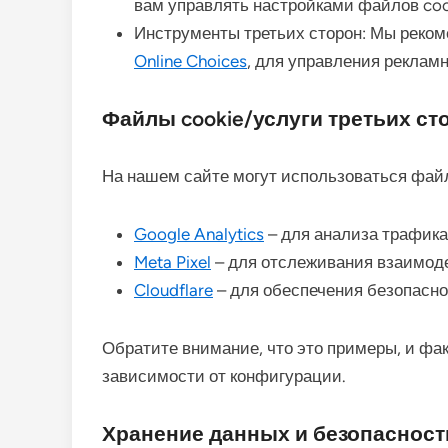
вам управлять настройками файлов coo
Инструменты третьих сторон: Мы реком
Online Choices
, для управления реклам
Файлы cookie/услуги третьих ст
На нашем сайте могут использоваться файлы
Google Analytics
– для анализа трафика 
Meta Pixel
– для отслеживания взаимоде
Cloudflare
– для обеспечения безопасно
Обратите внимание, что это примеры, и фа
зависимости от конфигурации.
Хранение данных и безопасност