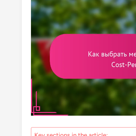
Key sections in the article: