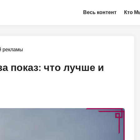
Весь контент
Кто М
й рекламы
 за показ: что лучше и