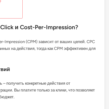
?
lick и Cost-Per-Impression?
er-Impression (CPM) зависит от ваших целей. CPC
нных на действия, тогда как CPM эффективен для
твий
ь – получить конкретные действия от
трации. Вы платите только за клики, что позволяет
бюджет.