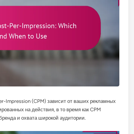
er-Impression (CPM) зависит от ваших рекламных
рованных на действия, в то время как CPM
ренда и охвата широкой аудитории.