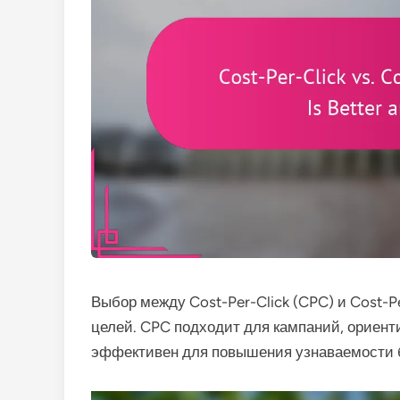
Выбор между Cost-Per-Click (CPC) и Cost-P
целей. CPC подходит для кампаний, ориенти
эффективен для повышения узнаваемости б