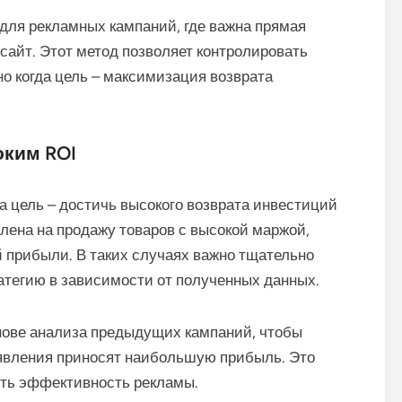
 для рекламных кампаний, где важна прямая
 сайт. Этот метод позволяет контролировать
о когда цель – максимизация возврата
оким ROI
 цель – достичь высокого возврата инвестиций
лена на продажу товаров с высокой маржой,
й прибыли. В таких случаях важно тщательно
атегию в зависимости от полученных данных.
нове анализа предыдущих кампаний, чтобы
ъявления приносят наибольшую прибыль. Это
ть эффективность рекламы.