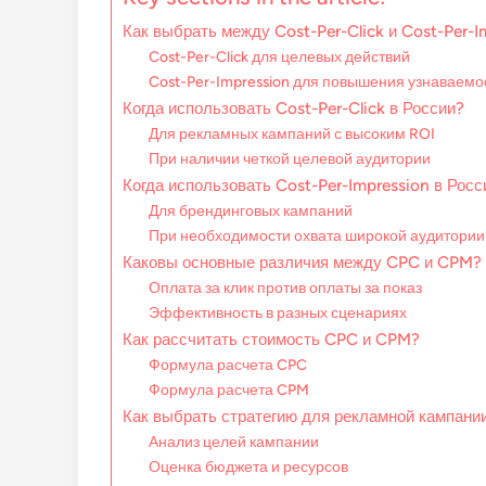
Как выбрать между Cost-Per-Click и Cost-Per-I
Cost-Per-Click для целевых действий
Cost-Per-Impression для повышения узнаваемо
Когда использовать Cost-Per-Click в России?
Для рекламных кампаний с высоким ROI
При наличии четкой целевой аудитории
Когда использовать Cost-Per-Impression в Росс
Для брендинговых кампаний
При необходимости охвата широкой аудитории
Каковы основные различия между CPC и CPM?
Оплата за клик против оплаты за показ
Эффективность в разных сценариях
Как рассчитать стоимость CPC и CPM?
Формула расчета CPC
Формула расчета CPM
Как выбрать стратегию для рекламной кампани
Анализ целей кампании
Оценка бюджета и ресурсов