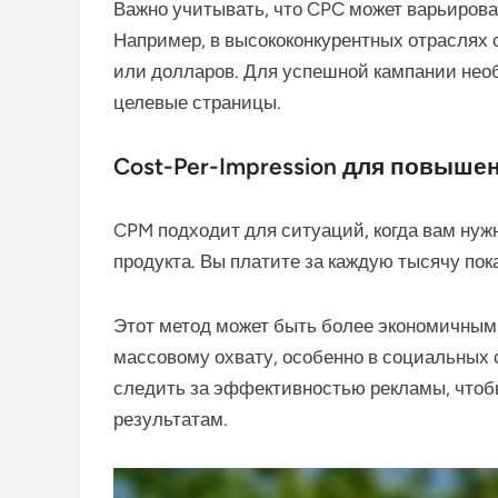
Важно учитывать, что CPC может варьирова
Например, в высококонкурентных отраслях 
или долларов. Для успешной кампании нео
целевые страницы.
Cost-Per-Impression для повыше
CPM подходит для ситуаций, когда вам нуж
продукта. Вы платите за каждую тысячу пок
Этот метод может быть более экономичным 
массовому охвату, особенно в социальных 
следить за эффективностью рекламы, чтобы
результатам.