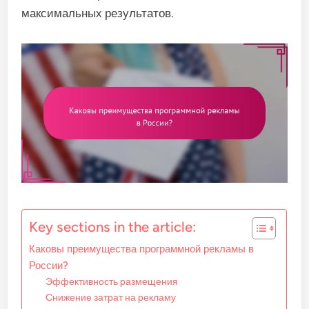
максимальных результатов.
Key sections in the article:
Каковы преимущества программной рекламы в
России?
Эффективность размещения
Снижение затрат на рекламу